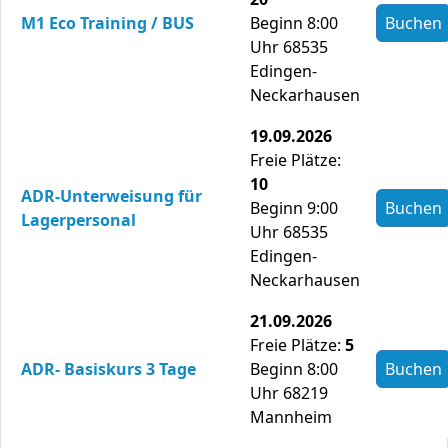
M1 Eco Training / BUS
Beginn 8:00
Buchen
Uhr 68535
Edingen-
Neckarhausen
19.09.2026
Freie Plätze:
10
ADR-Unterweisung für
Beginn 9:00
Buchen
Lagerpersonal
Uhr 68535
Edingen-
Neckarhausen
21.09.2026
Freie Plätze:
5
ADR- Basiskurs 3 Tage
Beginn 8:00
Buchen
Uhr 68219
Mannheim