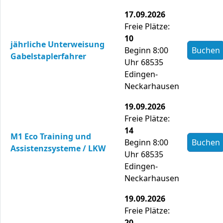
17.09.2026
Freie Plätze:
10
jährliche Unterweisung
Beginn 8:00
Buchen
Gabelstaplerfahrer
Uhr 68535
Edingen-
Neckarhausen
19.09.2026
Freie Plätze:
14
M1 Eco Training und
Beginn 8:00
Buchen
Assistenzsysteme / LKW
Uhr 68535
Edingen-
Neckarhausen
19.09.2026
Freie Plätze:
20