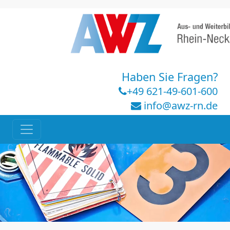
Haben Sie Fragen?
+49 621-49-601-600
info@awz-rn.de