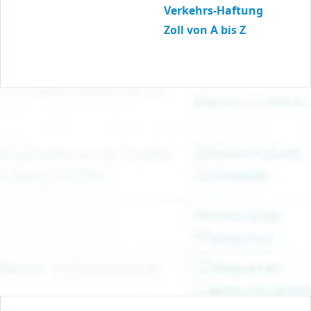
Verkehrs-Haftung
Zoll von A bis Z