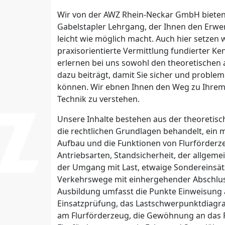
Wir von der AWZ Rhein-Neckar GmbH bieten 
Gabelstapler Lehrgang, der Ihnen den Erwe
leicht wie möglich macht. Auch hier setzen 
praxisorientierte Vermittlung fundierter Ken
erlernen bei uns sowohl den theoretischen a
dazu beiträgt, damit Sie sicher und problem
können. Wir ebnen Ihnen den Weg zu Ihrem 
Technik zu verstehen.
Unsere Inhalte bestehen aus der theoretis
die rechtlichen Grundlagen behandelt, ein 
Aufbau und die Funktionen von Flurförder
Antriebsarten, Standsicherheit, der allgeme
der Umgang mit Last, etwaige Sondereinsät
Verkehrswege mit einhergehender Abschlus
Ausbildung umfasst die Punkte Einweisung a
Einsatzprüfung, das Lastschwerpunktdiagr
am Flurförderzeug, die Gewöhnung an das F