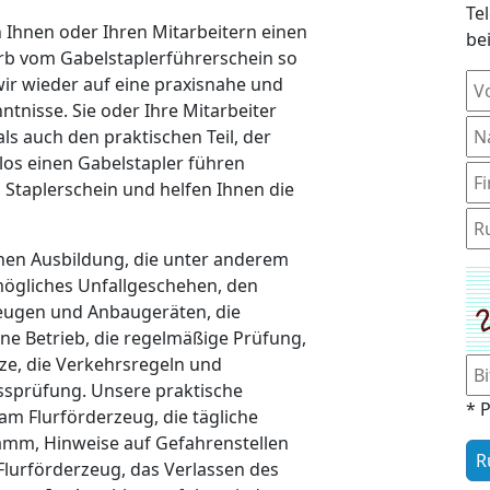
Te
Ihnen oder Ihren Mitarbeitern einen
be
rb vom Gabelstaplerführerschein so
wir wieder auf eine praxisnahe und
ntnisse. Sie oder Ihre Mitarbeiter
ls auch den praktischen Teil, der
los einen Gabelstapler führen
Staplerschein und helfen Ihnen die
chen Ausbildung, die unter anderem
mögliches Unfallgeschehen, den
zeugen und Anbaugeräten, die
ine Betrieb, die regelmäßige Prüfung,
ze, die Verkehrsregeln und
sprüfung. Unsere praktische
* P
m Flurförderzeug, die tägliche
amm, Hinweise auf Gefahrenstellen
lurförderzeug, das Verlassen des