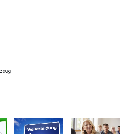
rzeug