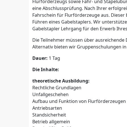
Flurförderzeugs sowie Fahr- und Stapelübu
eine Abschlussprüfung. Nach Ihrer erfolgrei
Fahrschein für Flurförderzeuge aus. Dieser
Führen eines Gabelstaplers. Wir unterstütz
Gabelstapler Lehrgang für den Erwerb Ihres
Die Teilnehmer müssen über ausreichende 
Alternativ bieten wir Gruppenschulungen in
Dauer:
1 Tag
Die Inhalte:
theoretische Ausbildung:
Rechtliche Grundlagen
Unfallgeschehen
Aufbau und Funktion von Flurförderzeuge
Antriebsarten
Standsicherheit
Betrieb allgemein