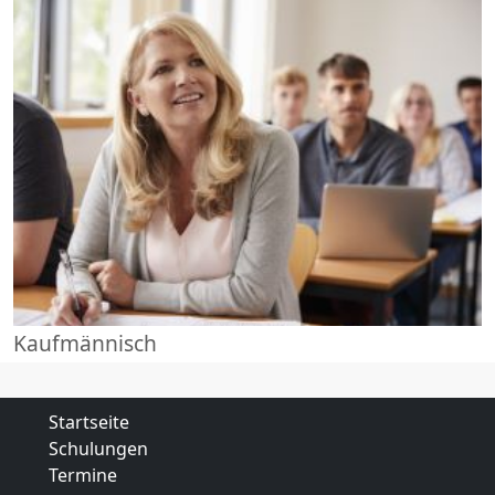
Kaufmännisch
Startseite
Schulungen
Termine