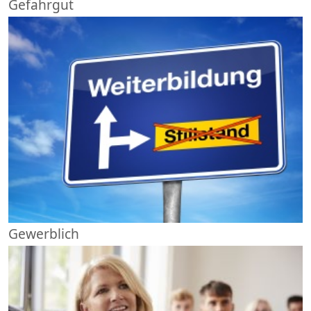
Gefahrgut
Gewerblich