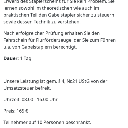
Erwerb des Staplerscheins für Sie kein Problem. Sie
lernen sowohl im theoretischen wie auch im
praktischen Teil den Gabelstapler sicher zu steuern
sowie dessen Technik zu verstehen.
Nach erfolgreicher Prüfung erhalten Sie den
Fahrschein für Flurförderzeuge, der Sie zum Führen
u.a. von Gabelstaplern berechtigt.
Dauer:
1 Tag
Unsere Leistung ist gem. § 4, Nr.21 UStG von der
Umsatzsteuer befreit.
Uhrzeit: 08.00 - 16.00 Uhr
Preis: 165 €
Teilnehmer auf 10 Personen beschränkt.