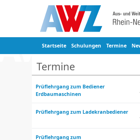
Startseite
Schulungen
Termine
Ne
Termine
Prüflehrgang zum Bediener
Erdbaumaschinen
Prüflehrgang zum Ladekranbediener
Prüflehrgang zum