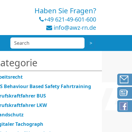
Haben Sie Fragen?
+49 621-49-601-600
info@awz-rn.de
ategorie
beitsrecht
S Behaviour Based Safety Fahrtraining
rufskraftfahrer BUS
rufskraftfahrer LKW
andschutz
gitaler Tachograph