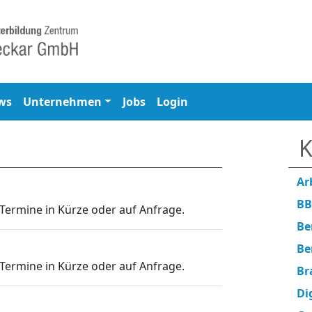
ws
Unternehmen
Jobs
Login
K
Ar
BB
Termine in Kürze oder auf Anfrage.
Be
Be
Termine in Kürze oder auf Anfrage.
Br
Di