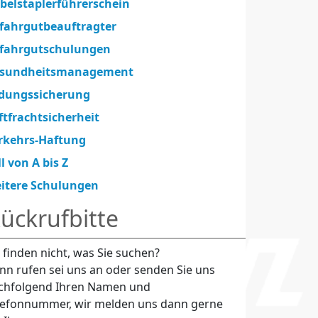
belstaplerführerschein
fahrgutbeauftragter
fahrgutschulungen
sundheitsmanagement
dungssicherung
ftfrachtsicherheit
rkehrs-Haftung
ll von A bis Z
itere Schulungen
ückrufbitte
e finden nicht, was Sie suchen?
nn rufen sei uns an oder senden Sie uns
chfolgend Ihren Namen und
lefonnummer, wir melden uns dann gerne