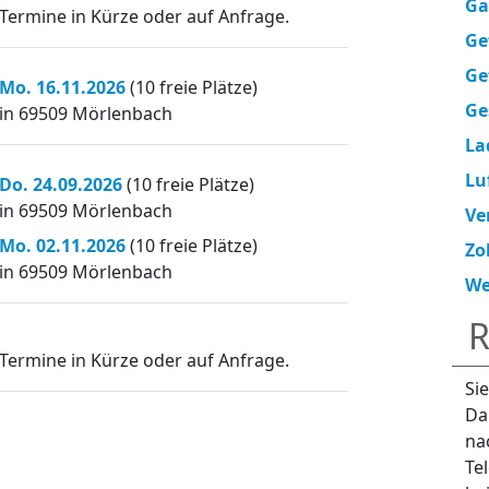
Ga
Termine in Kürze oder auf Anfrage.
Ge
Ge
Mo. 16.11.2026
(10 freie Plätze)
Ge
in 69509 Mörlenbach
La
Lu
Do. 24.09.2026
(10 freie Plätze)
in 69509 Mörlenbach
Ve
Mo. 02.11.2026
(10 freie Plätze)
Zo
in 69509 Mörlenbach
We
R
Termine in Kürze oder auf Anfrage.
Si
Da
na
Te