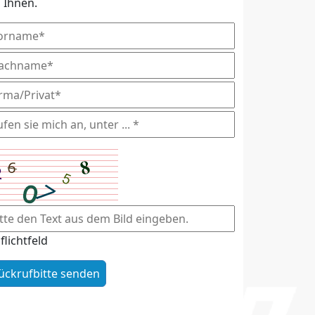
i Ihnen.
flichtfeld