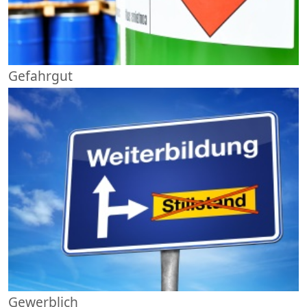
Gefahrgut
Gewerblich