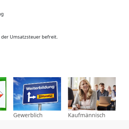
ng
n der Umsatzsteuer befreit.
Gewerblich
Kaufmännisch