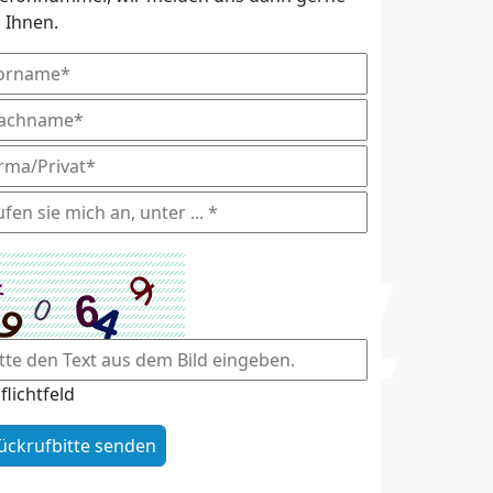
i Ihnen.
flichtfeld