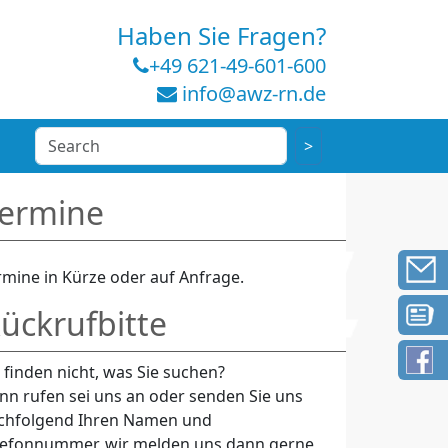
Haben Sie Fragen?
+49 621-49-601-600
info@awz-rn.de
ermine
rmine in Kürze oder auf Anfrage.
ückrufbitte
e finden nicht, was Sie suchen?
nn rufen sei uns an oder senden Sie uns
chfolgend Ihren Namen und
lefonnummer, wir melden uns dann gerne