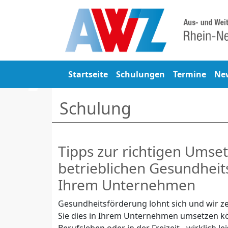
Startseite
Schulungen
Termine
Ne
Schulung
Tipps zur richtigen Umse
betrieblichen Gesundhei
Ihrem Unternehmen
Gesundheitsförderung lohnt sich und wir z
Sie dies in Ihrem Unternehmen umsetzen kön
Berufsleben oder in der Freizeit - wirklich l