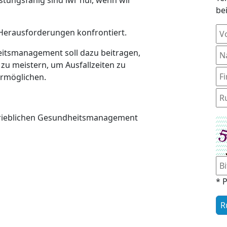
be
Herausforderungen konfrontiert.
itsmanagement soll dazu beitragen,
zu meistern, um Ausfallzeiten zu
ermöglichen.
trieblichen Gesundheitsmanagement
* P