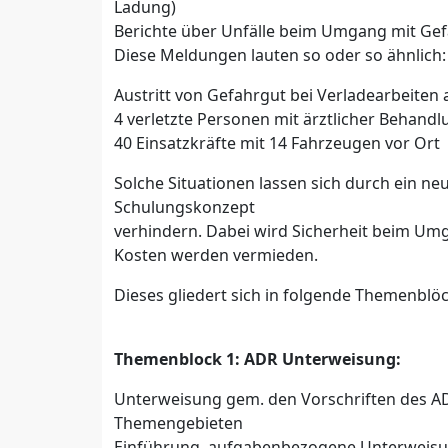
Ladung)
Berichte über Unfälle beim Umgang mit Gef
Diese Meldungen lauten so oder so ähnlich:
Austritt von Gefahrgut bei Verladearbeite
4 verletzte Personen mit ärztlicher Behan
40 Einsatzkräfte mit 14 Fahrzeugen vor Ort
Solche Situationen lassen sich durch ein neu
Schulungskonzept
verhindern. Dabei wird Sicherheit beim Um
Kosten werden vermieden.
Dieses gliedert sich in folgende Themenblöc
Themenblock 1: ADR Unterweisung:
Unterweisung gem. den Vorschriften des ADR
Themengebieten
Einführung, aufgabenbezogene Unterweisun