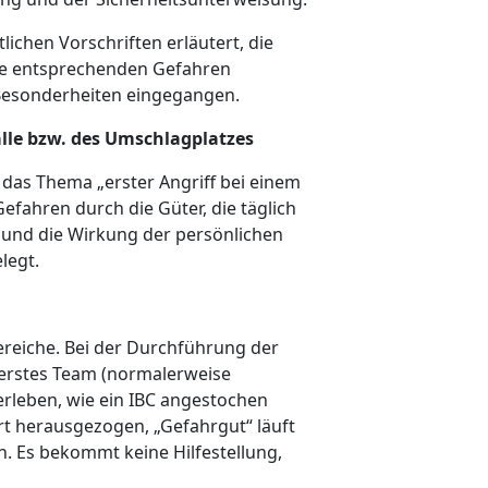
ichen Vorschriften erläutert, die
die entsprechenden Gefahren
Besonderheiten eingegangen.
lle bzw. des Umschlagplatzes
 das Thema „erster Angriff bei einem
efahren durch die Güter, die täglich
und die Wirkung der persönlichen
legt.
Bereiche. Bei der Durchführung der
 erstes Team (normalerweise
erleben, wie ein IBC angestochen
rt herausgezogen, „Gefahrgut“ läuft
n. Es bekommt keine Hilfestellung,