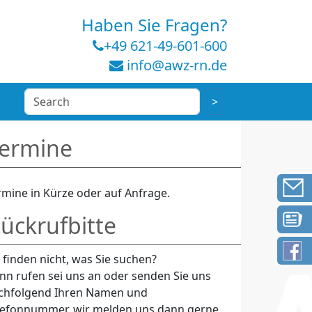
Haben Sie Fragen?
+49 621-49-601-600
info@awz-rn.de
ermine
rmine in Kürze oder auf Anfrage.
ückrufbitte
e finden nicht, was Sie suchen?
nn rufen sei uns an oder senden Sie uns
chfolgend Ihren Namen und
lefonnummer, wir melden uns dann gerne