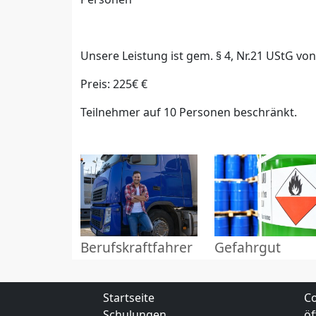
Unsere Leistung ist gem. § 4, Nr.21 UStG vo
Preis: 225€ €
Teilnehmer auf 10 Personen beschränkt.
Berufskraftfahrer
Gefahrgut
Startseite
Co
Schulungen
öf