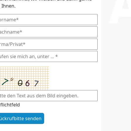
i Ihnen.
flichtfeld