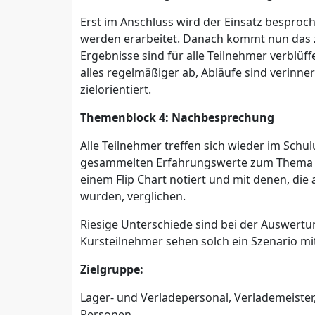
Erst im Anschluss wird der Einsatz bespro
werden erarbeitet. Danach kommt nun das 
Ergebnisse sind für alle Teilnehmer verblüf
alles regelmäßiger ab, Abläufe sind verinn
zielorientiert.
Themenblock 4: Nachbesprechung
Alle Teilnehmer treffen sich wieder im Sch
gesammelten Erfahrungswerte zum Thema 
einem Flip Chart notiert und mit denen, die
wurden, verglichen.
Riesige Unterschiede sind bei der Auswertu
Kursteilnehmer sehen solch ein Szenario m
Zielgruppe:
Lager- und Verladepersonal, Verlademeister
Personen