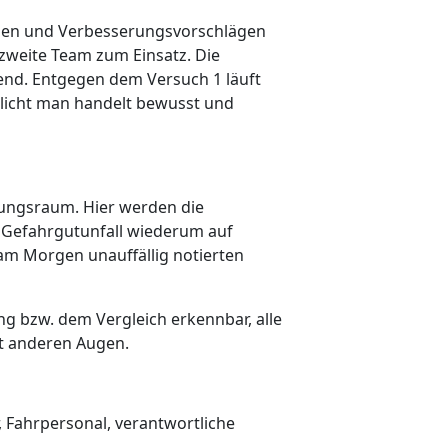
chen und Verbesserungsvorschlägen
zweite Team zum Einsatz. Die
fend. Entgegen dem Versuch 1 läuft
erlicht man handelt bewusst und
ulungsraum. Hier werden die
Gefahrgutunfall wiederum auf
 am Morgen unauffällig notierten
ng bzw. dem Vergleich erkennbar, alle
it anderen Augen.
, Fahrpersonal, verantwortliche