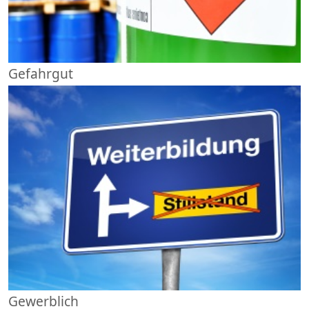
Gefahrgut
Gewerblich