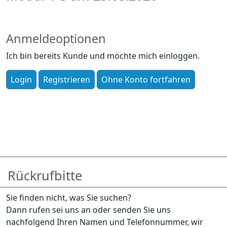
Anmeldeoptionen
Ich bin bereits Kunde und möchte mich einloggen.
Rückrufbitte
Sie finden nicht, was Sie suchen?
Dann rufen sei uns an oder senden Sie uns
nachfolgend Ihren Namen und Telefonnummer, wir