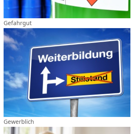
Gefahrgut
Gewerblich