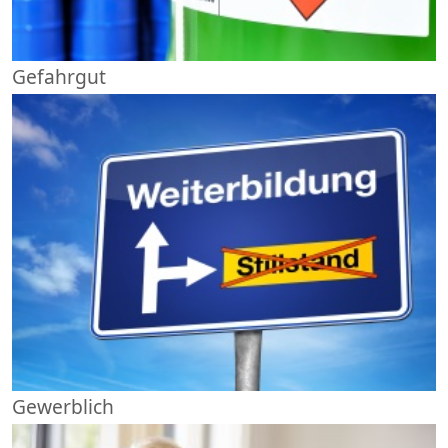
Gefahrgut
Gewerblich