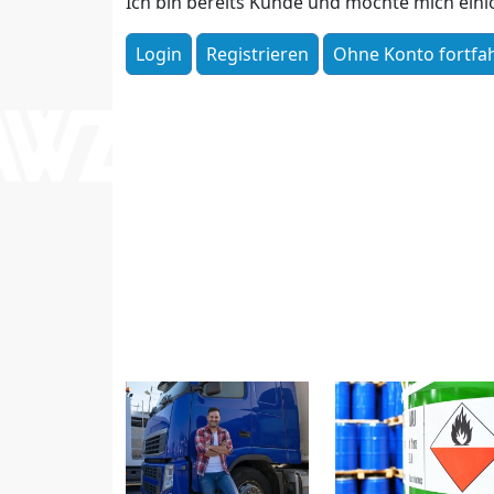
Ich bin bereits Kunde und möchte mich ein