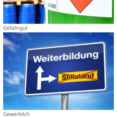
Gefahrgut
Gewerblich