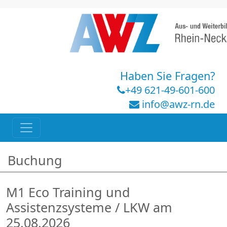
Haben Sie Fragen?
+49 621-49-601-600
info@awz-rn.de
Buchung
M1 Eco Training und
Assistenzsysteme / LKW am
25.08.2026