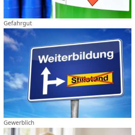
Gefahrgut
Gewerblich