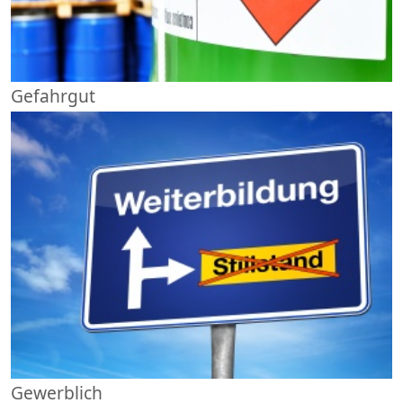
Gefahrgut
Gewerblich