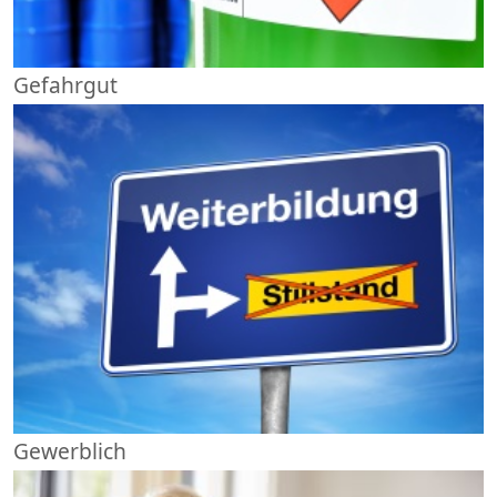
Gefahrgut
Gewerblich