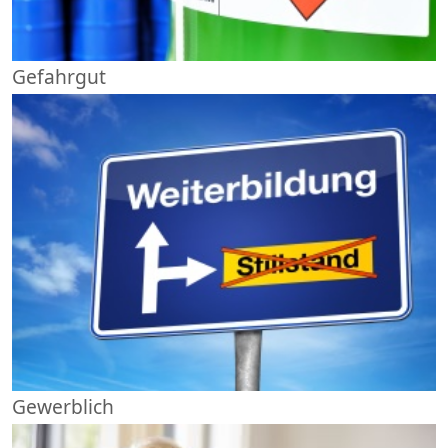
Gefahrgut
Gewerblich