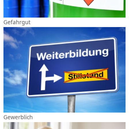
Gefahrgut
Gewerblich