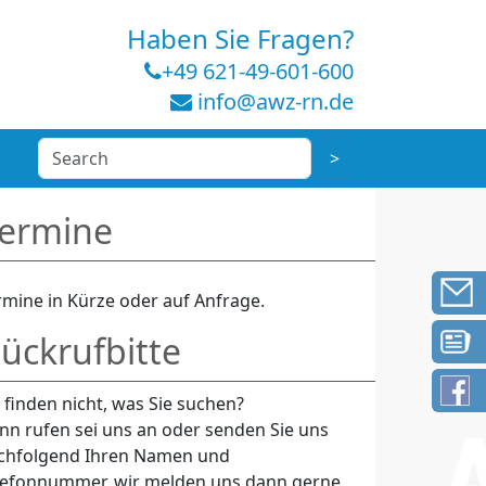
Haben Sie Fragen?
+49 621-49-601-600
info@awz-rn.de
ermine
rmine in Kürze oder auf Anfrage.
ückrufbitte
e finden nicht, was Sie suchen?
nn rufen sei uns an oder senden Sie uns
chfolgend Ihren Namen und
lefonnummer, wir melden uns dann gerne