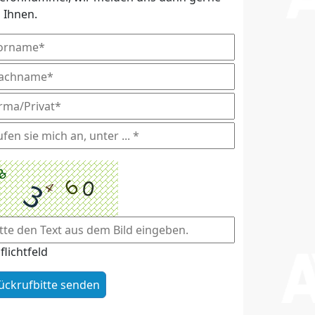
i Ihnen.
flichtfeld