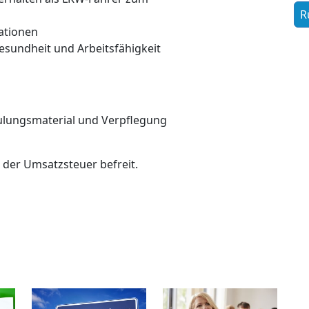
ationen
undheit und Arbeitsfähigkeit
lungsmaterial und Verpflegung
n der Umsatzsteuer befreit.