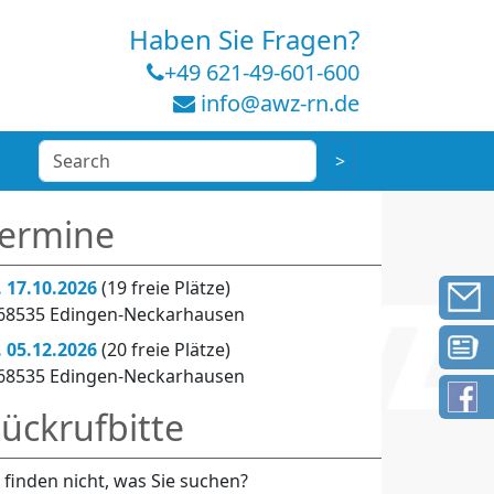
Haben Sie Fragen?
+49 621-49-601-600
info@awz-rn.de
ermine
. 17.10.2026
(19 freie Plätze)
 68535 Edingen-Neckarhausen
. 05.12.2026
(20 freie Plätze)
 68535 Edingen-Neckarhausen
ückrufbitte
e finden nicht, was Sie suchen?