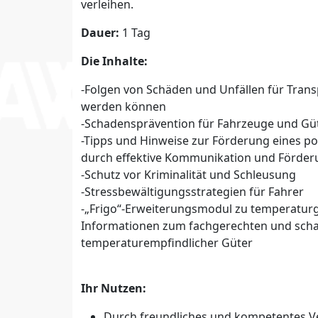
verleihen.
Dauer:
1 Tag
Die Inhalte:
-Folgen von Schäden und Unfällen für Tran
werden können
-Schadensprävention für Fahrzeuge und Gü
-Tipps und Hinweise zur Förderung eines p
durch effektive Kommunikation und Förder
-Schutz vor Kriminalität und Schleusung
-Stressbewältigungsstrategien für Fahrer
-„Frigo“-Erweiterungsmodul zu temperatur
Informationen zum fachgerechten und scha
temperaturempfindlicher Güter
Ihr Nutzen:
Durch freundliches und kompetentes V